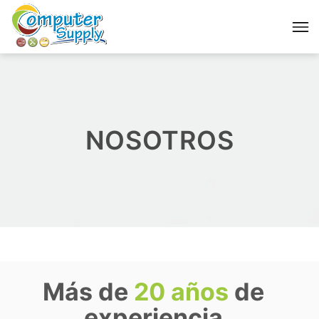
NOSOTROS
Más de
20 años
de
experiencia