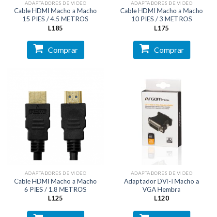
ADAPTADORES DE VIDEO
ADAPTADORES DE VIDEO
Cable HDMI Macho a Macho
Cable HDMI Macho a Macho
15 PIES / 4.5 METROS
10 PIES / 3 METROS
L
185
L
175
Comprar
Comprar
ADAPTADORES DE VIDEO
ADAPTADORES DE VIDEO
Cable HDMI Macho a Macho
Adaptador DVI-I Macho a
6 PIES / 1.8 METROS
VGA Hembra
L
125
L
120