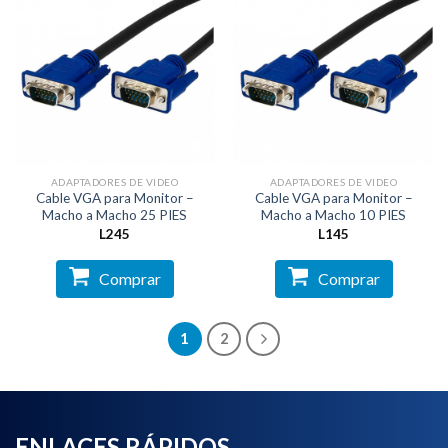
ADAPTADORES DE VIDEO
ADAPTADORES DE VIDEO
Cable VGA para Monitor –
Cable VGA para Monitor –
Macho a Macho 25 PIES
Macho a Macho 10 PIES
L
245
L
145
Comprar
Comprar
1
2
ENLACES RÁPIDOS