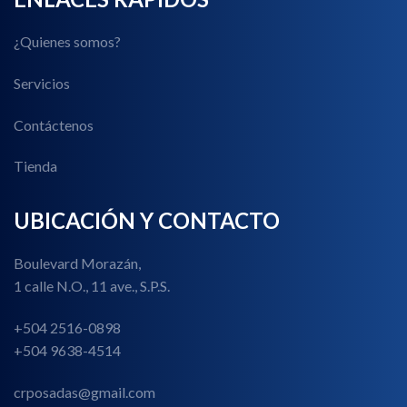
¿Quienes somos?
Servicios
Contáctenos
Tienda
UBICACIÓN Y CONTACTO
Boulevard Morazán,
1 calle N.O., 11 ave., S.P.S.
+504 2516-0898
+504 9638-4514
crposadas@gmail.com