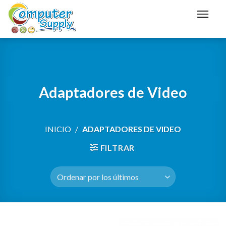
Saltar
al
contenido
Adaptadores de Video
INICIO
/
ADAPTADORES DE VIDEO
FILTRAR