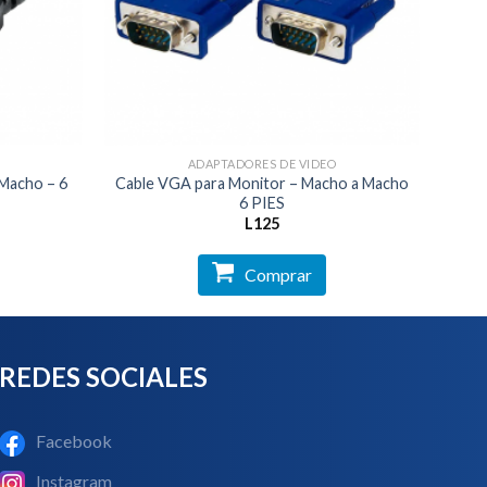
ADAPTADORES DE VIDEO
Macho – 6
Cable VGA para Monitor – Macho a Macho
6 PIES
L
125
Comprar
REDES SOCIALES
Facebook
Instagram