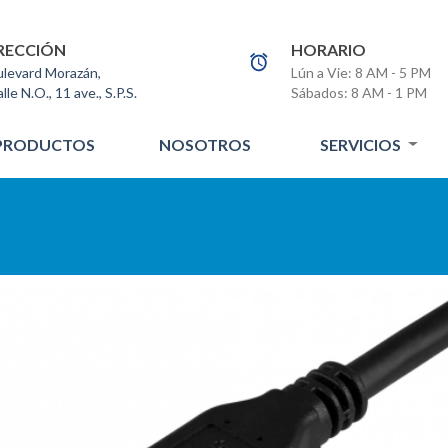
RECCIÓN
HORARIO
levard Morazán,
Lún a Vie: 8 AM - 5 PM
alle N.O., 11 ave., S.P.S.
Sábados: 8 AM - 1 PM
PRODUCTOS
NOSOTROS
SERVICIOS