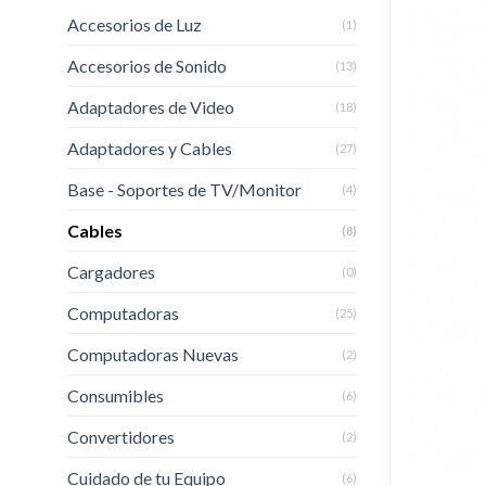
Accesorios de Luz
(1)
Accesorios de Sonido
(13)
Adaptadores de Video
(18)
Adaptadores y Cables
(27)
Base - Soportes de TV/Monitor
(4)
Cables
(8)
Cargadores
(0)
Computadoras
(25)
Computadoras Nuevas
(2)
Consumibles
(6)
Convertidores
(2)
Cuidado de tu Equipo
(6)