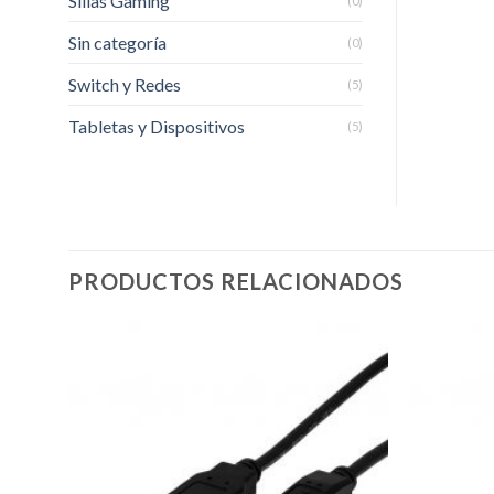
Sillas Gaming
(0)
Sin categoría
(0)
Switch y Redes
(5)
Tabletas y Dispositivos
(5)
PRODUCTOS RELACIONADOS